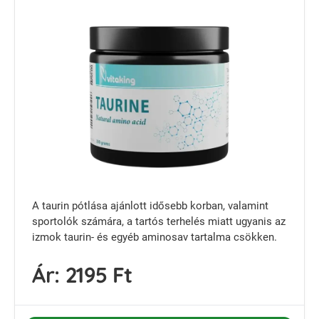
A taurin pótlása ajánlott idősebb korban, valamint
sportolók számára, a tartós terhelés miatt ugyanis az
izmok taurin- és egyéb aminosav tartalma csökken.
Ár:
2195 Ft