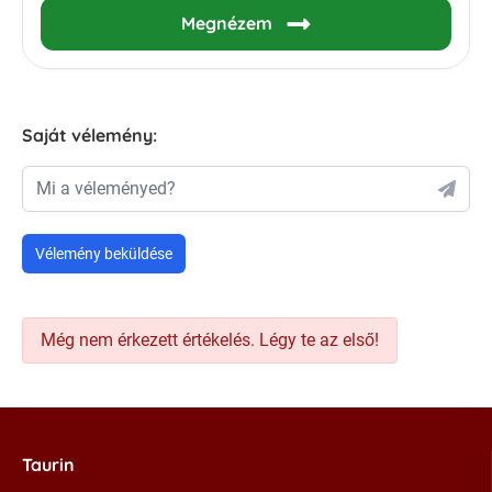
Megnézem
Saját vélemény:
Mi a véleményed?
Vélemény beküldése
Még nem érkezett értékelés. Légy te az első!
Taurin