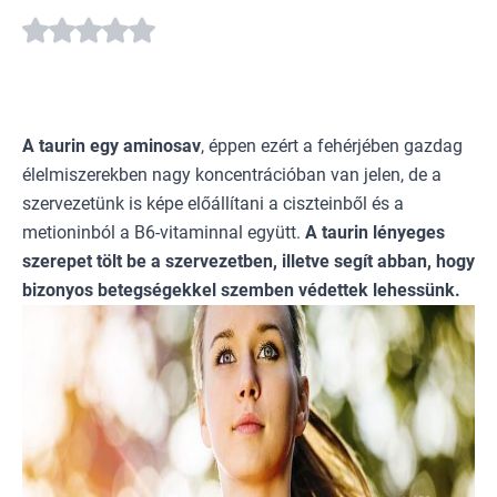
A
taurin egy aminosav
, éppen ezért a fehérjében gazdag
élelmiszerekben nagy koncentrációban van jelen, de a
szervezetünk is képe előállítani a ciszteinből és a
metioninból a B6-vitaminnal együtt.
A taurin lényeges
szerepet tölt be a szervezetben, illetve segít abban, hogy
bizonyos betegségekkel szemben védettek lehessünk.