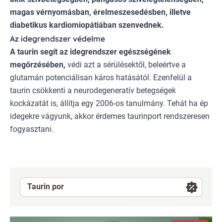
magas vérnyomásban, érelmeszesedésben, illetve
diabetikus kardiomiopátiában szenvednek.
Az idegrendszer védelme
A taurin segít az idegrendszer egészségének
megőrzésében,
védi azt a sérülésektől, beleértve a
glutamán potenciálisan káros hatásától. Ezenfelül a
taurin csökkenti a neurodegeneratív betegségek
kockázatát is, állítja egy 2006-os tanulmány. Tehát ha ép
idegekre vágyunk, akkor érdemes taurinport rendszeresen
fogyasztani.
Taurin por