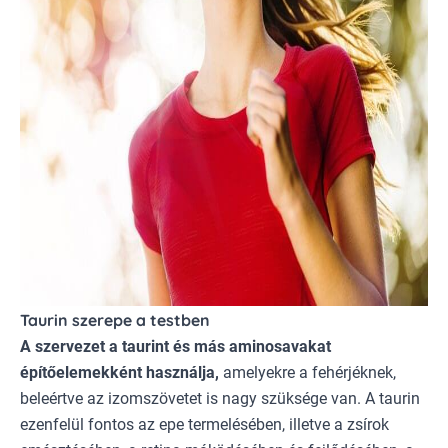
Taurin szerepe a testben
A szervezet a taurint és más aminosavakat
építőelemekként használja,
amelyekre a fehérjéknek,
beleértve az izomszövetet is nagy szüksége van. A taurin
ezenfelül fontos az epe termelésében, illetve a zsírok