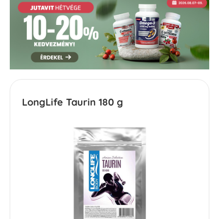
LongLife Taurin 180 g