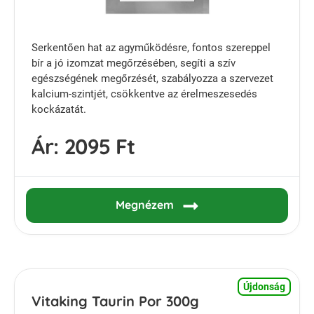
Serkentően hat az agyműködésre, fontos szereppel
bír a jó izomzat megőrzésében, segíti a szív
egészségének megőrzését, szabályozza a szervezet
kalcium-szintjét, csökkentve az érelmeszesedés
kockázatát.
Ár:
2095 Ft
Megnézem
Újdonság
Vitaking Taurin Por 300g